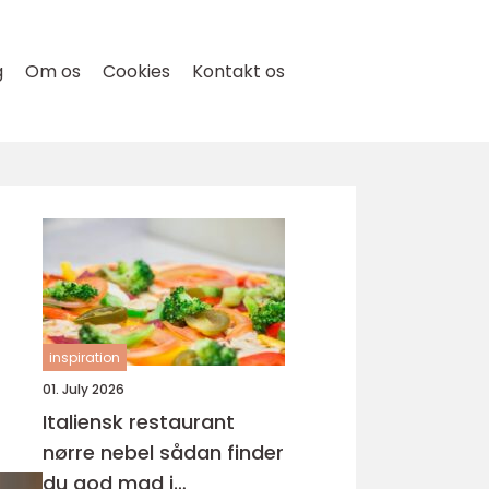
g
Om os
Cookies
Kontakt os
inspiration
01. July 2026
Italiensk restaurant
nørre nebel sådan finder
du god mad i