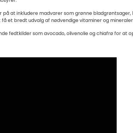
nosyrer.
sér på at inkludere madvarer som grønne bladgrøntsager,
at få et bredt udvalg af nødvendige vitaminer og mineraler
unde fedtkilder som avocado, olivenolie og chiafrø for at 