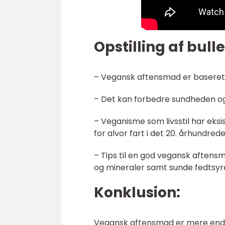
Opstilling af bull
– Vegansk aftensmad er baseret 
– Det kan forbedre sundheden og 
– Veganisme som livsstil har eks
for alvor fart i det 20. århundrede
– Tips til en god vegansk aftensm
og mineraler samt sunde fedtsyr
Konklusion:
Vegansk aftensmad er mere end b