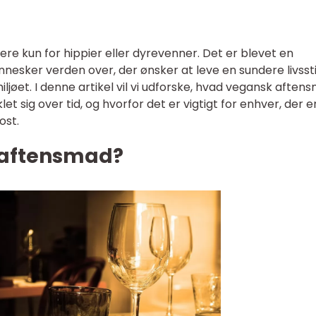
e kun for hippier eller dyrevenner. Det er blevet en
sker verden over, der ønsker at leve en sundere livssti
iljøet. I denne artikel vil vi udforske, hvad vegansk aften
t sig over tid, og hvorfor det er vigtigt for enhver, der e
ost.
 aftensmad?