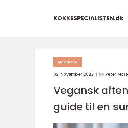
KOKKESPECIALISTEN.
dk
redaktionel
02. November 2023
by
Peter Mor
Vegansk afte
guide til en su