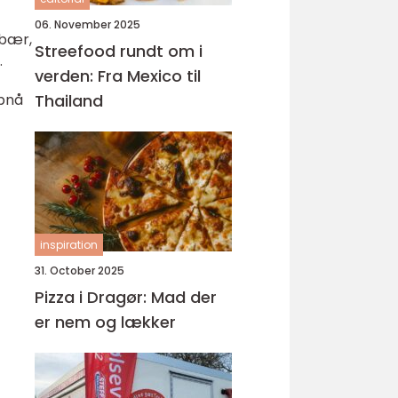
06. November 2025
 bær,
Streefood rundt om i
.
verden: Fra Mexico til
opnå
Thailand
inspiration
31. October 2025
Pizza i Dragør: Mad der
er nem og lækker