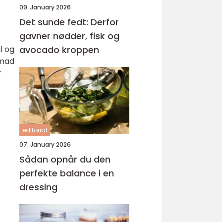
09. January 2026
Det sunde fedt: Derfor
gavner nødder, fisk og
l og
avocado kroppen
smad
r
editorial
07. January 2026
Sådan opnår du den
perfekte balance i en
dressing