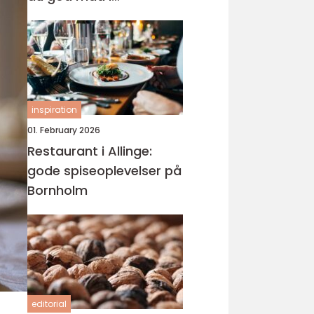
nærmiljøet
inspiration
01. February 2026
Restaurant i Allinge:
gode spiseoplevelser på
Bornholm
editorial