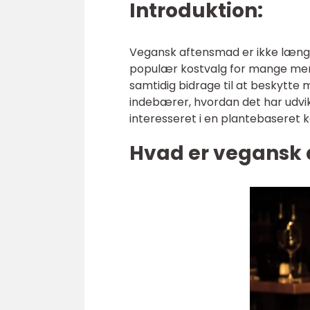
Introduktion:
Vegansk aftensmad er ikke længer
populær kostvalg for mange menne
samtidig bidrage til at beskytte m
indebærer, hvordan det har udvikle
interesseret i en plantebaseret k
Hvad er vegansk