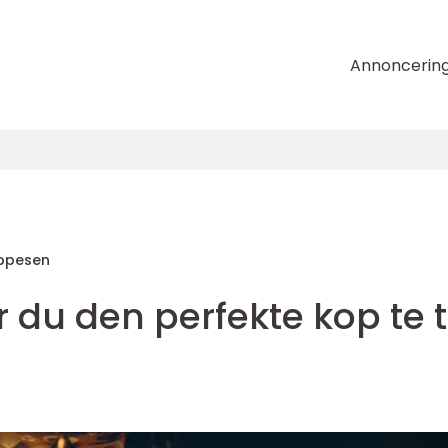
Annoncerin
ppesen
du den perfekte kop te ti