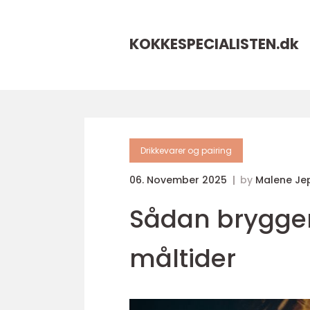
KOKKESPECIALISTEN.
dk
Drikkevarer og pairing
06. November 2025
by
Malene Je
Sådan brygger 
måltider