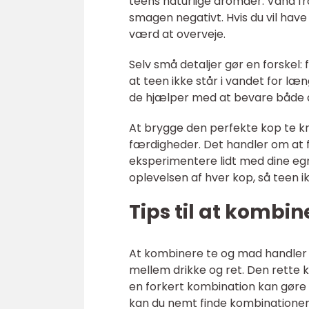
teens naturlige aromaer. Vand f
smagen negativt. Hvis du vil have
værd at overveje.
Selv små detaljer gør en forskel
at teen ikke står i vandet for læ
de hjælper med at bevare både
At brygge den perfekte kop te kr
færdigheder. Det handler om at 
eksperimentere lidt med dine eg
oplevelsen af hver kop, så teen ik
Tips til at kombi
At kombinere te og mad handler
mellem drikke og ret. Den rett
en forkert kombination kan gøre 
kan du nemt finde kombinationer,