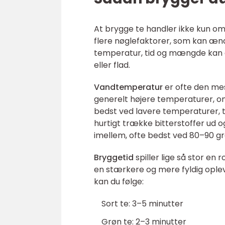
At brygge te handler ikke kun 
flere nøglefaktorer, som kan ænd
temperatur, tid og mængde kan du 
eller flad.
Vandtemperatur
er ofte den mes
generelt højere temperaturer, om
bedst ved lavere temperaturer, t
hurtigt trække bitterstoffer ud o
imellem, ofte bedst ved 80–90 gr
Bryggetid
spiller lige så stor en
en stærkere og mere fyldig oplev
kan du følge:
Sort te: 3–5 minutter
Grøn te: 2–3 minutter