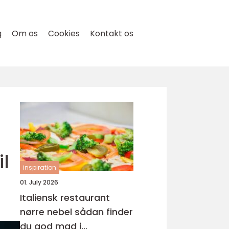
g
Om os
Cookies
Kontakt os
l
inspiration
01. July 2026
Italiensk restaurant
nørre nebel sådan finder
du god mad i