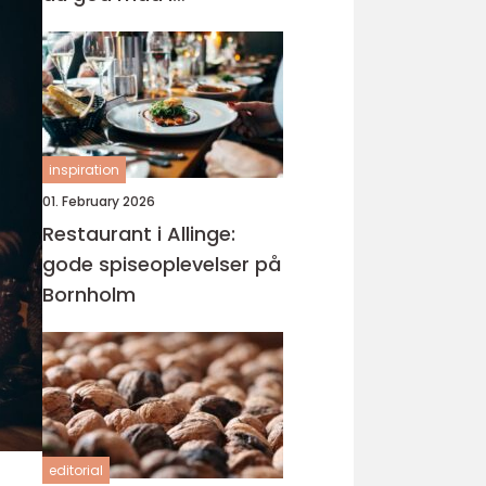
nærmiljøet
inspiration
01. February 2026
Restaurant i Allinge:
gode spiseoplevelser på
Bornholm
editorial