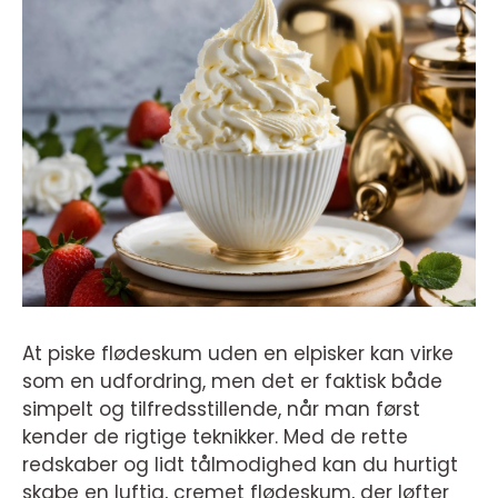
At piske flødeskum uden en elpisker kan virke
som en udfordring, men det er faktisk både
simpelt og tilfredsstillende, når man først
kender de rigtige teknikker. Med de rette
redskaber og lidt tålmodighed kan du hurtigt
skabe en luftig, cremet flødeskum, der løfter