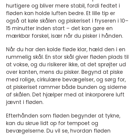
hurtigere og bliver mere stabil, fordi fedtet i
fløden kan holde luften bedre. Et lille tip er
også at køle skålen og piskeriset i fryseren i 10–
15 minutter inden start – det kan gøre en
mærkbar forskel, især når du pisker i hånden.
Når du har den kolde fløde klar, hæld den i en
rummelig skål. En stor skål giver fløden plads til
at vokse, og du risikerer ikke, at det sprøjter ud
over kanten, mens du pisker. Begynd at piske
med rolige, cirkulære bevægelser, og sørg for,
at piskeriset rammer både bunden og siderne
af skålen. Det hjælper med at inkorporere luft
jævnt i fløden.
Efterhånden som fløden begynder at tykne,
kan du skrue lidt op for tempoet og
bevægelserne. Du vil se, hvordan fløden