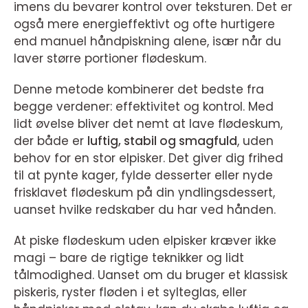
imens du bevarer kontrol over teksturen. Det er
også mere energieffektivt og ofte hurtigere
end manuel håndpiskning alene, især når du
laver større portioner flødeskum.
Denne metode kombinerer det bedste fra
begge verdener: effektivitet og kontrol. Med
lidt øvelse bliver det nemt at lave flødeskum,
der både er
luftig, stabil og smagfuld
, uden
behov for en stor elpisker. Det giver dig frihed
til at pynte kager, fylde desserter eller nyde
frisklavet flødeskum på din yndlingsdessert,
uanset hvilke redskaber du har ved hånden.
At piske flødeskum uden elpisker kræver ikke
magi – bare de rigtige teknikker og lidt
tålmodighed. Uanset om du bruger et klassisk
piskeris, ryster fløden i et sylteglas, eller