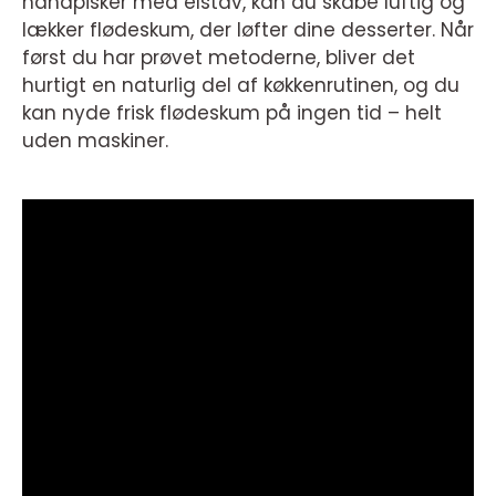
håndpisker med elstav, kan du skabe luftig og
lækker flødeskum, der løfter dine desserter. Når
først du har prøvet metoderne, bliver det
hurtigt en naturlig del af køkkenrutinen, og du
kan nyde frisk flødeskum på ingen tid – helt
uden maskiner.