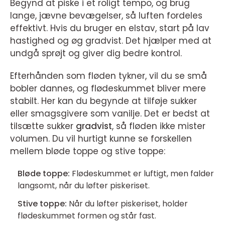
Begynd at piske i et roligt tempo, og brug
lange, jævne bevægelser, så luften fordeles
effektivt. Hvis du bruger en elstav, start på lav
hastighed og øg gradvist. Det hjælper med at
undgå sprøjt og giver dig bedre kontrol.
Efterhånden som fløden tykner, vil du se små
bobler dannes, og flødeskummet bliver mere
stabilt. Her kan du begynde at tilføje sukker
eller smagsgivere som vanilje. Det er bedst at
tilsætte sukker
gradvist
, så fløden ikke mister
volumen. Du vil hurtigt kunne se forskellen
mellem bløde toppe og stive toppe:
Bløde toppe:
Flødeskummet er luftigt, men falder
langsomt, når du løfter piskeriset.
Stive toppe:
Når du løfter piskeriset, holder
flødeskummet formen og står fast.