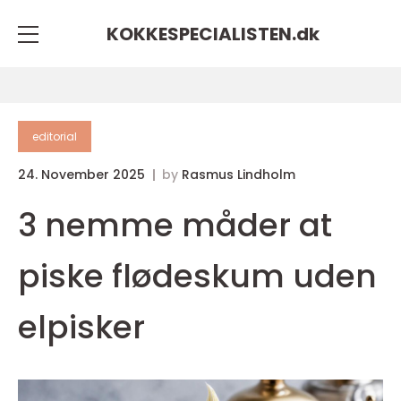
KOKKESPECIALISTEN.
dk
editorial
24. November 2025
by
Rasmus Lindholm
3 nemme måder at
piske flødeskum uden
elpisker