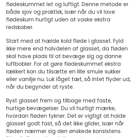
flødeskummet let og luftigt. Denne metode er
både sjov og praktisk, især når du vil lave
flødeskum hurtigt uden at vaske ekstra
redskaber.
Start med at hælde kold fløde i glasset. Fyld
ikke mere end halvdelen af glasset, da fløden
skal have plads til at bevæge sig og danne
luftbobler. For at gøre flødeskummet ekstra
lækkert kan du tilsætte en lille smule sukker
eller vanilje nu. Luk låget tæt, så intet flyder ud,
når du begynder at ryste.
Ryst glasset frem og tilbage med faste,
hurtige bevægelser. Du vil hurtigt mærke,
hvordan fløden tykner. Det er vigtigt at holde
glasset godt fast, så det ikke glider, især når
fløden nærmer sig den ønskede konsistens.