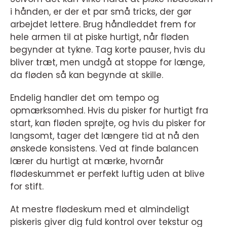
i hånden, er der et par små tricks, der gør
arbejdet lettere. Brug håndleddet frem for
hele armen til at piske hurtigt, når fløden
begynder at tykne. Tag korte pauser, hvis du
bliver træt, men undgå at stoppe for længe,
da fløden så kan begynde at skille.
Endelig handler det om tempo og
opmærksomhed. Hvis du pisker for hurtigt fra
start, kan fløden sprøjte, og hvis du pisker for
langsomt, tager det længere tid at nå den
ønskede konsistens. Ved at finde balancen
lærer du hurtigt at mærke, hvornår
flødeskummet er perfekt luftig uden at blive
for stift.
At mestre flødeskum med et almindeligt
piskeris giver dig fuld kontrol over tekstur og