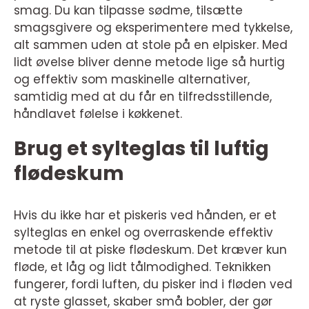
smag. Du kan tilpasse sødme, tilsætte
smagsgivere og eksperimentere med tykkelse,
alt sammen uden at stole på en elpisker. Med
lidt øvelse bliver denne metode lige så hurtig
og effektiv som maskinelle alternativer,
samtidig med at du får en tilfredsstillende,
håndlavet følelse i køkkenet.
Brug et sylteglas til luftig
flødeskum
Hvis du ikke har et piskeris ved hånden, er et
sylteglas en enkel og overraskende effektiv
metode til at piske flødeskum. Det kræver kun
fløde, et låg og lidt tålmodighed. Teknikken
fungerer, fordi luften, du pisker ind i fløden ved
at ryste glasset, skaber små bobler, der gør