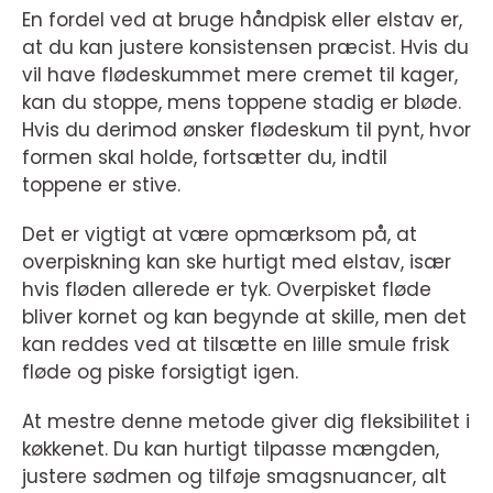
En fordel ved at bruge håndpisk eller elstav er,
at du kan justere konsistensen præcist. Hvis du
vil have flødeskummet mere cremet til kager,
kan du stoppe, mens toppene stadig er bløde.
Hvis du derimod ønsker flødeskum til pynt, hvor
formen skal holde, fortsætter du, indtil
toppene er stive.
Det er vigtigt at være opmærksom på, at
overpiskning kan ske hurtigt med elstav, især
hvis fløden allerede er tyk. Overpisket fløde
bliver kornet og kan begynde at skille, men det
kan reddes ved at tilsætte en lille smule frisk
fløde og piske forsigtigt igen.
At mestre denne metode giver dig fleksibilitet i
køkkenet. Du kan hurtigt tilpasse mængden,
justere sødmen og tilføje smagsnuancer, alt