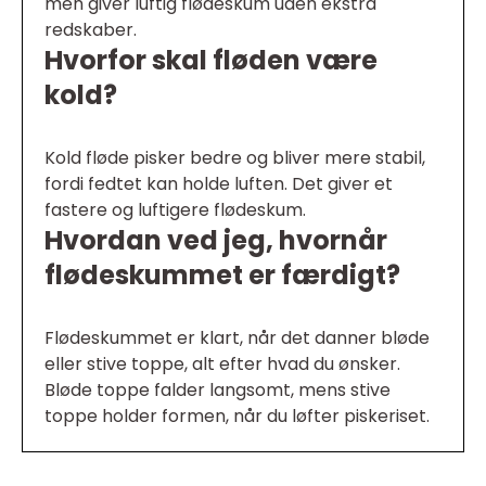
men giver luftig flødeskum uden ekstra
redskaber.
Hvorfor skal fløden være
kold?
Kold fløde pisker bedre og bliver mere stabil,
fordi fedtet kan holde luften. Det giver et
fastere og luftigere flødeskum.
Hvordan ved jeg, hvornår
flødeskummet er færdigt?
Flødeskummet er klart, når det danner bløde
eller stive toppe, alt efter hvad du ønsker.
Bløde toppe falder langsomt, mens stive
toppe holder formen, når du løfter piskeriset.