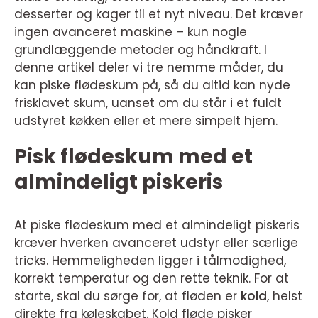
desserter og kager til et nyt niveau. Det kræver
ingen avanceret maskine – kun nogle
grundlæggende metoder og håndkraft. I
denne artikel deler vi tre nemme måder, du
kan piske flødeskum på, så du altid kan nyde
frisklavet skum, uanset om du står i et fuldt
udstyret køkken eller et mere simpelt hjem.
Pisk flødeskum med et
almindeligt piskeris
At piske flødeskum med et almindeligt piskeris
kræver hverken avanceret udstyr eller særlige
tricks. Hemmeligheden ligger i tålmodighed,
korrekt temperatur og den rette teknik. For at
starte, skal du sørge for, at fløden er
kold
, helst
direkte fra køleskabet. Kold fløde pisker