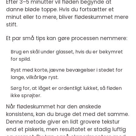
Efter 3–5 minutter vil fløden begynde at
danne bløde toppe. Hvis du fortsætter et
minut eller to mere, bliver flødeskummet mere
stift.
Et par små tips kan gøre processen nemmere:
Brug en skål under glasset, hvis du er bekymret
for spild.
Ryst med korte, jævne bevægelser i stedet for
lange, vilkårlige ryst.
Sørg for, at låget er ordentligt lukket, så fløden
ikke sprøjter.
Når flødeskummet har den ønskede
konsistens, kan du bruge det med det samme.
Denne metode giver en lidt grovere tekstur
end et piskeris, men resultatet er stadig luftig