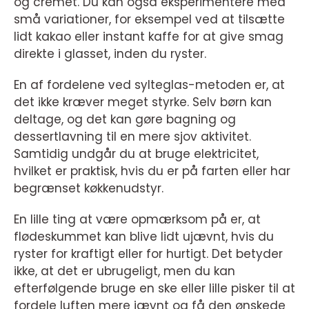
og cremet. Du kan også eksperimentere med
små variationer, for eksempel ved at tilsætte
lidt kakao eller instant kaffe for at give smag
direkte i glasset, inden du ryster.
En af fordelene ved sylteglas-metoden er, at
det ikke kræver meget styrke. Selv børn kan
deltage, og det kan gøre bagning og
dessertlavning til en mere sjov aktivitet.
Samtidig undgår du at bruge elektricitet,
hvilket er praktisk, hvis du er på farten eller har
begrænset køkkenudstyr.
En lille ting at være opmærksom på er, at
flødeskummet kan blive lidt ujævnt, hvis du
ryster for kraftigt eller for hurtigt. Det betyder
ikke, at det er ubrugeligt, men du kan
efterfølgende bruge en ske eller lille pisker til at
fordele luften mere jævnt og få den ønskede