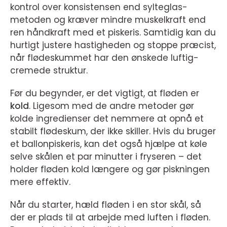
kontrol over konsistensen end sylteglas-
metoden og kræver mindre muskelkraft end
ren håndkraft med et piskeris. Samtidig kan du
hurtigt justere hastigheden og stoppe præcist,
når flødeskummet har den ønskede luftig-
cremede struktur.
Før du begynder, er det vigtigt, at fløden er
kold
. Ligesom med de andre metoder gør
kolde ingredienser det nemmere at opnå et
stabilt flødeskum, der ikke skiller. Hvis du bruger
et ballonpiskeris, kan det også hjælpe at køle
selve skålen et par minutter i fryseren – det
holder fløden kold længere og gør piskningen
mere effektiv.
Når du starter, hæld fløden i en stor skål, så
der er plads til at arbejde med luften i fløden.