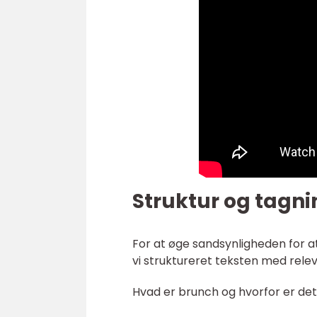
Struktur og tagnin
For at øge sandsynligheden for at
vi struktureret teksten med relev
Hvad er brunch og hvorfor er de