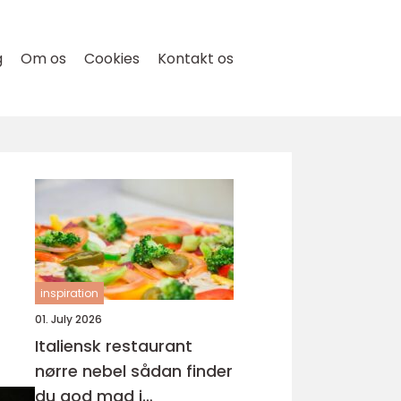
g
Om os
Cookies
Kontakt os
inspiration
01. July 2026
Italiensk restaurant
nørre nebel sådan finder
du god mad i