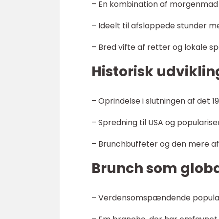
– En kombination af morgenmad 
– Ideelt til afslappede stunder m
– Bred vifte af retter og lokale sp
Historisk udvikli
– Oprindelse i slutningen af det 
– Spredning til USA og popularis
– Brunchbuffeter og den mere af
Brunch som glob
– Verdensomspændende popularite