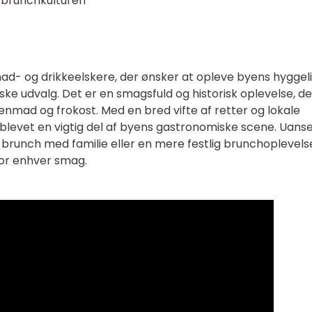
 brunchkulturen
ad- og drikkeelskere, der ønsker at opleve byens hyggel
ke udvalg. Det er en smagsfuld og historisk oplevelse, de
mad og frokost. Med en bred vifte af retter og lokale
 blevet en vigtig del af byens gastronomiske scene. Uans
t brunch med familie eller en mere festlig brunchoplevels
or enhver smag.