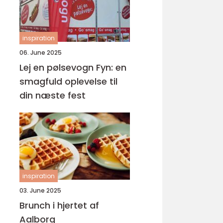
inspiration
06. June 2025
Lej en pølsevogn Fyn: en
smagfuld oplevelse til
din næste fest
inspiration
03. June 2025
Brunch i hjertet af
Aalborg