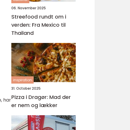
06. November 2025
Streefood rundt om i
verden: Fra Mexico til
Thailand
inspiration
31. October 2025
Pizza i Dragør: Mad der
, har
er nem og lækker