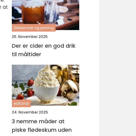
r at
Drikkevarer og pairing
25. November 2025
Der er cider en god drik
til måltider
editorial
24. November 2025
3 nemme måder at
piske flødeskum uden