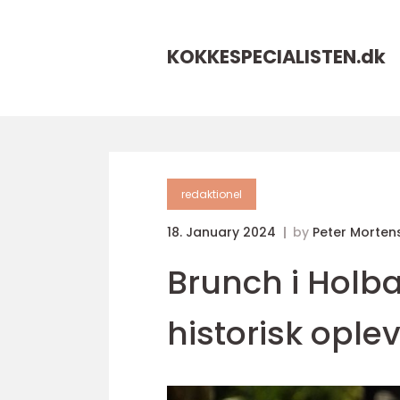
KOKKESPECIALISTEN.
dk
redaktionel
18. January 2024
by
Peter Morten
Brunch i Holb
historisk ople