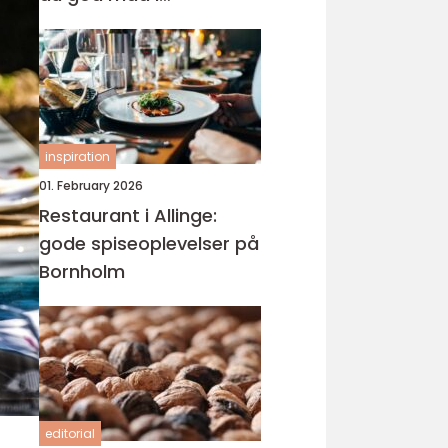
nærmiljøet
inspiration
01. February 2026
Restaurant i Allinge:
gode spiseoplevelser på
Bornholm
editorial