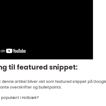
g til featured snippet:
 denne artikel bliver vist som featured snippet på Google
ante overskrifter og bulletpoints.
t populært i Holbæk?