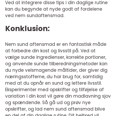
Ved at integrere disse tips i din daglige rutine
kan du begynde at nyde godt af fordelene
ved nem sundaftensmad.
Konklusion:
Nem sund aftensmad er en fantastisk måde
at forbedre din kost og livsstil på. Ved at
vælge sunde ingredienser, korrekte portioner,
og anvende sunde tilberedningsmetoder kan
du nyde velsmagende måltider, der giver dig
næringsstofferne, du har brug for, samtidig
med at du opnår en sund og lettere livsstil.
Eksperimenter med opskrifter og tilføjelse af
variation i din kost vil gøre din madlavning sjov
og spændende. Så gå ud og prøv nye
opskrifter, og lad nem sund aftensmad blive
en del af din daglige rutine. Dit helbred vil