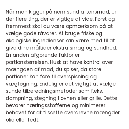
Når man kigger på nem sund aftensmad, er
der flere ting, der er vigtige at vide. Først og
fremmest skal du være opmærksom på at
vælge gode råvarer. At bruge friske og
økologiske ingredienser kan være med til at
give dine måltider ekstra smag og sundhed.
En anden afgørende faktor er
portionstørrelsen. Husk at have kontrol over
mængden af mad, du spiser, da store
portioner kan føre til overspisning og
vægtøgning. Endelig er det vigtigt at vælge
sunde tilberedningsmetoder som f.eks.
dampning, stegning i ovnen eller grille. Dette
bevarer næringsstofferne og minimerer
behovet for at tilsætte overdrevne mængder
olie eller fedt.