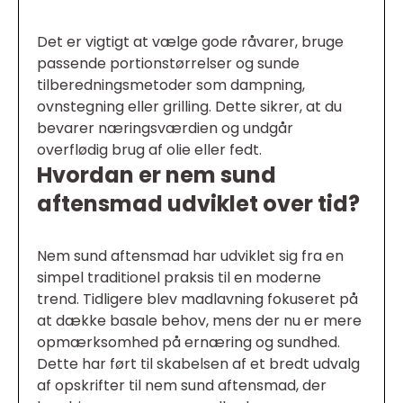
Det er vigtigt at vælge gode råvarer, bruge
passende portionstørrelser og sunde
tilberedningsmetoder som dampning,
ovnstegning eller grilling. Dette sikrer, at du
bevarer næringsværdien og undgår
overflødig brug af olie eller fedt.
Hvordan er nem sund
aftensmad udviklet over tid?
Nem sund aftensmad har udviklet sig fra en
simpel traditionel praksis til en moderne
trend. Tidligere blev madlavning fokuseret på
at dække basale behov, mens der nu er mere
opmærksomhed på ernæring og sundhed.
Dette har ført til skabelsen af et bredt udvalg
af opskrifter til nem sund aftensmad, der