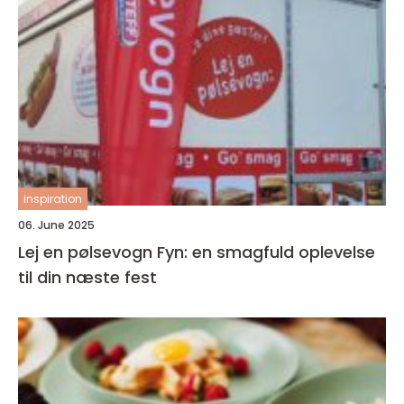
inspiration
06. June 2025
Lej en pølsevogn Fyn: en smagfuld oplevelse
til din næste fest