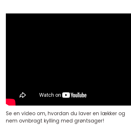
Se en video om, hvordan du laver en lækker og
nem ovnbragt kylling med grøntsager!