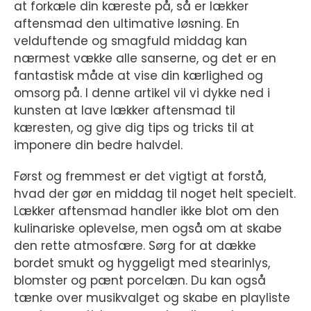
at forkæle din kæreste på, så er lækker
aftensmad den ultimative løsning. En
velduftende og smagfuld middag kan
nærmest vække alle sanserne, og det er en
fantastisk måde at vise din kærlighed og
omsorg på. I denne artikel vil vi dykke ned i
kunsten at lave lækker aftensmad til
kæresten, og give dig tips og tricks til at
imponere din bedre halvdel.
Først og fremmest er det vigtigt at forstå,
hvad der gør en middag til noget helt specielt.
Lækker aftensmad handler ikke blot om den
kulinariske oplevelse, men også om at skabe
den rette atmosfære. Sørg for at dække
bordet smukt og hyggeligt med stearinlys,
blomster og pænt porcelæn. Du kan også
tænke over musikvalget og skabe en playliste