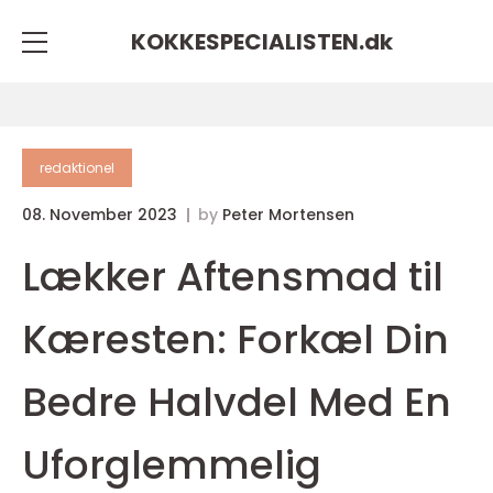
KOKKESPECIALISTEN.
dk
redaktionel
08. November 2023
by
Peter Mortensen
Lækker Aftensmad til
Kæresten: Forkæl Din
Bedre Halvdel Med En
Uforglemmelig