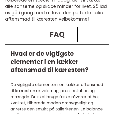
forberede en speciel middag, der vil vække
alle sanserne og skabe minder for livet. Så lad
os gå i gang med at lave den perfekte lækre
aftensmad til kæresten velbekomme!
FAQ
Hvad er de vigtigste
elementer i en lækker
aftensmad til kæresten?
De vigtigste elementer i en lækker aftensmad
til kæresten er velsmag, præsentation og
mængde. Du skal bruge friske råvarer af høj
kvalitet, tilberede maden omhyggeligt og
anrette den smukt på tallerkenen. En balance