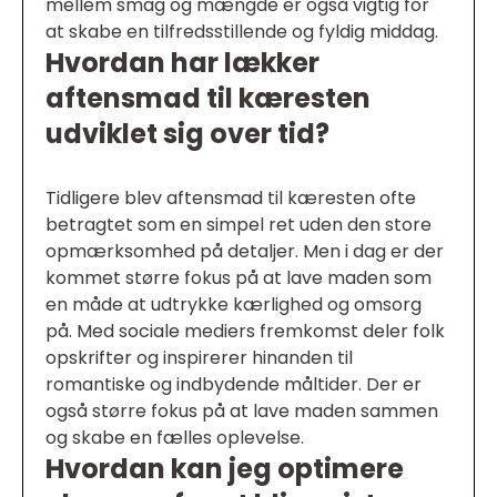
mellem smag og mængde er også vigtig for
at skabe en tilfredsstillende og fyldig middag.
Hvordan har lækker
aftensmad til kæresten
udviklet sig over tid?
Tidligere blev aftensmad til kæresten ofte
betragtet som en simpel ret uden den store
opmærksomhed på detaljer. Men i dag er der
kommet større fokus på at lave maden som
en måde at udtrykke kærlighed og omsorg
på. Med sociale mediers fremkomst deler folk
opskrifter og inspirerer hinanden til
romantiske og indbydende måltider. Der er
også større fokus på at lave maden sammen
og skabe en fælles oplevelse.
Hvordan kan jeg optimere