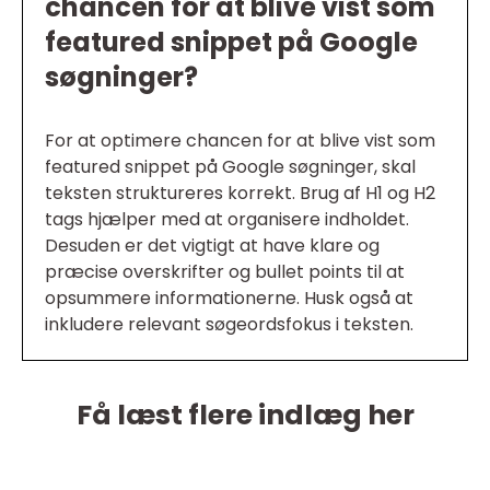
chancen for at blive vist som
featured snippet på Google
søgninger?
For at optimere chancen for at blive vist som
featured snippet på Google søgninger, skal
teksten struktureres korrekt. Brug af H1 og H2
tags hjælper med at organisere indholdet.
Desuden er det vigtigt at have klare og
præcise overskrifter og bullet points til at
opsummere informationerne. Husk også at
inkludere relevant søgeordsfokus i teksten.
Få læst flere indlæg her