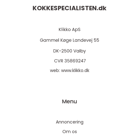
KOKKESPECIALISTEN.
dk
web:
www.klikko.dk
Menu
Annoncering
Om os