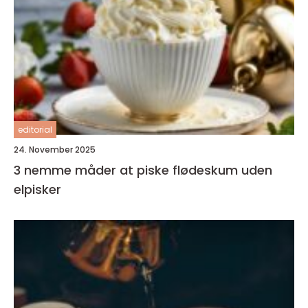
editorial
24. November 2025
3 nemme måder at piske flødeskum uden
elpisker