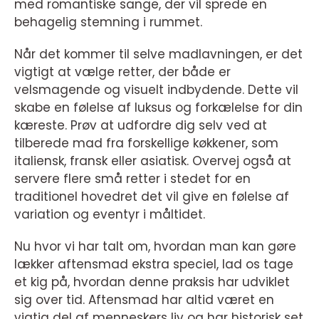
med romantiske sange, der vil sprede en
behagelig stemning i rummet.
Når det kommer til selve madlavningen, er det
vigtigt at vælge retter, der både er
velsmagende og visuelt indbydende. Dette vil
skabe en følelse af luksus og forkælelse for din
kæreste. Prøv at udfordre dig selv ved at
tilberede mad fra forskellige køkkener, som
italiensk, fransk eller asiatisk. Overvej også at
servere flere små retter i stedet for en
traditionel hovedret det vil give en følelse af
variation og eventyr i måltidet.
Nu hvor vi har talt om, hvordan man kan gøre
lækker aftensmad ekstra speciel, lad os tage
et kig på, hvordan denne praksis har udviklet
sig over tid. Aftensmad har altid været en
vigtig del af menneskers liv og har historisk set