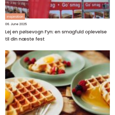
inspiration
06. June 2025
Lej en pølsevogn Fyn: en smagfuld oplevelse
til din næste fest