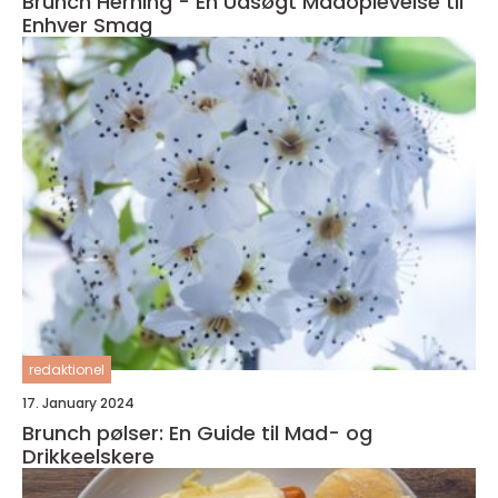
Brunch Herning - En Udsøgt Madoplevelse til
Enhver Smag
redaktionel
17. January 2024
Brunch pølser: En Guide til Mad- og
Drikkeelskere