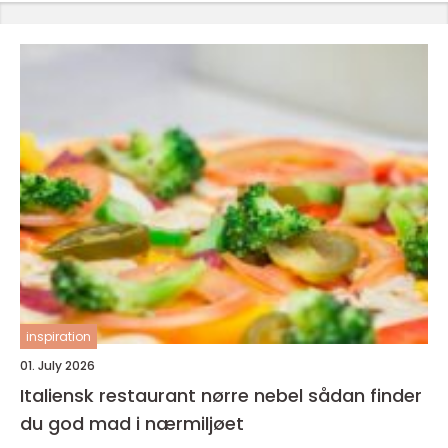
inspiration
01. July 2026
Italiensk restaurant nørre nebel sådan finder
du god mad i nærmiljøet