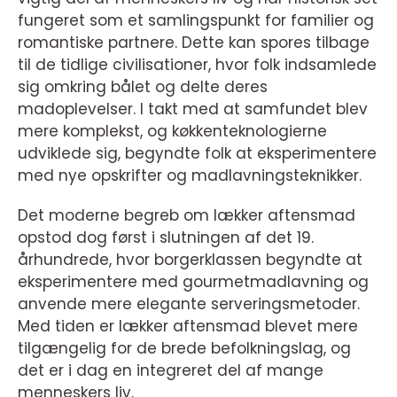
fungeret som et samlingspunkt for familier og
romantiske partnere. Dette kan spores tilbage
til de tidlige civilisationer, hvor folk indsamlede
sig omkring bålet og delte deres
madoplevelser. I takt med at samfundet blev
mere komplekst, og køkkenteknologierne
udviklede sig, begyndte folk at eksperimentere
med nye opskrifter og madlavningsteknikker.
Det moderne begreb om lækker aftensmad
opstod dog først i slutningen af det 19.
århundrede, hvor borgerklassen begyndte at
eksperimentere med gourmetmadlavning og
anvende mere elegante serveringsmetoder.
Med tiden er lækker aftensmad blevet mere
tilgængelig for de brede befolkningslag, og
det er i dag en integreret del af mange
menneskers liv.