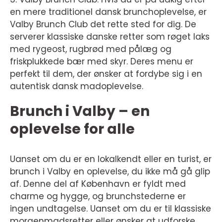
en mere traditionel dansk brunchoplevelse, er
Valby Brunch Club det rette sted for dig. De
serverer klassiske danske retter som røget laks
med rygeost, rugbrød med pålæg og
friskplukkede bær med skyr. Deres menu er
perfekt til dem, der ønsker at fordybe sig i en
autentisk dansk madoplevelse.
Brunch i Valby – en
oplevelse for alle
Uanset om du er en lokalkendt eller en turist, er
brunch i Valby en oplevelse, du ikke må gå glip
af. Denne del af København er fyldt med
charme og hygge, og brunchstederne er
ingen undtagelse. Uanset om du er til klassiske
morgenmadsretter eller ønsker at udforske