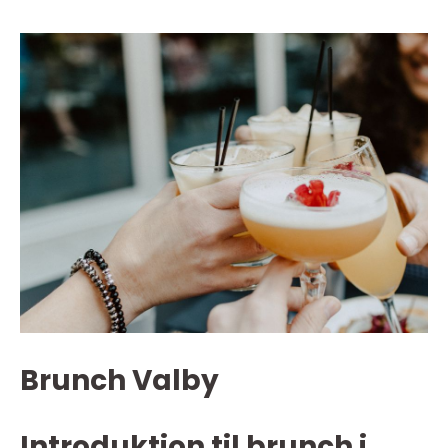
Brunch Valby
Introduktion til brunch i