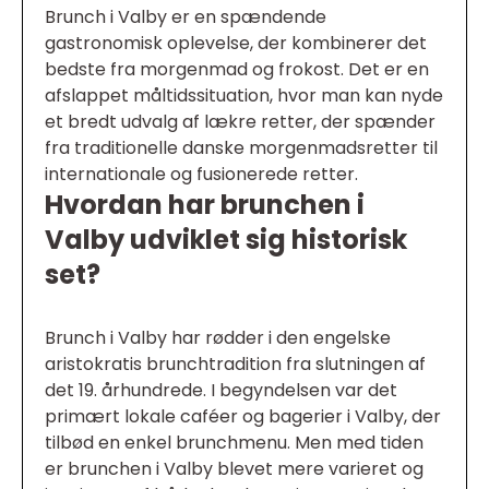
Brunch i Valby er en spændende
gastronomisk oplevelse, der kombinerer det
bedste fra morgenmad og frokost. Det er en
afslappet måltidssituation, hvor man kan nyde
et bredt udvalg af lækre retter, der spænder
fra traditionelle danske morgenmadsretter til
internationale og fusionerede retter.
Hvordan har brunchen i
Valby udviklet sig historisk
set?
Brunch i Valby har rødder i den engelske
aristokratis brunchtradition fra slutningen af
det 19. århundrede. I begyndelsen var det
primært lokale caféer og bagerier i Valby, der
tilbød en enkel brunchmenu. Men med tiden
er brunchen i Valby blevet mere varieret og