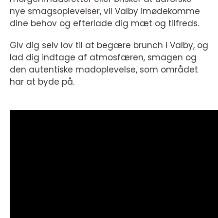
nye smagsoplevelser, vil Valby imødekomme
dine behov og efterlade dig mæt og tilfreds.
Giv dig selv lov til at begære brunch i Valby, og
lad dig indtage af atmosfæren, smagen og
den autentiske madoplevelse, som området
har at byde på.