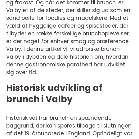
og frokost. Og når det kommer til brunch, er
Valby et af de steder, der skiller sig ud som en
sand perle for foodies og madelskere. Med et
væld af hyggelige cafeer og spisesteder, der
tilbyder en række forskellige brunchoplevelser,
er der noget for enhver smag og præference i
Valby. I denne artikel vil vi udforske brunch i
Valby i dybden og dele historien om, hvordan
denne gastronomiske parathed har udviklet
sig over tid.
Historisk udvikling af
brunch i Valby
Historisk set har brunch en spændende
baggrund, der kan spores tilbage til slutningen
af det 19. århundrede i England. Oprindeligt var