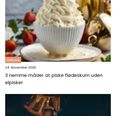
editorial
24. November 2025
3 nemme måder at piske flødeskum uden
elpisker