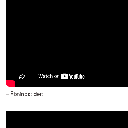
– Åbningstider: