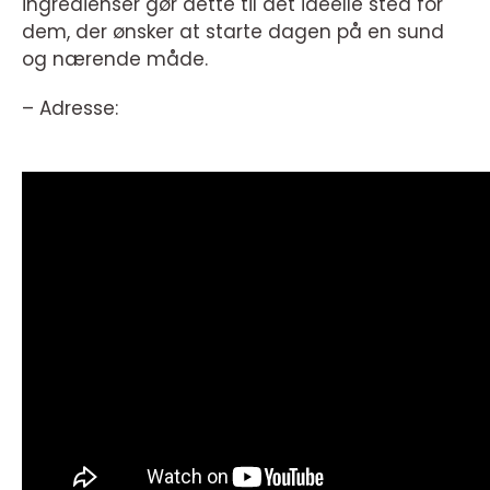
ingredienser gør dette til det ideelle sted for
dem, der ønsker at starte dagen på en sund
og nærende måde.
– Adresse: