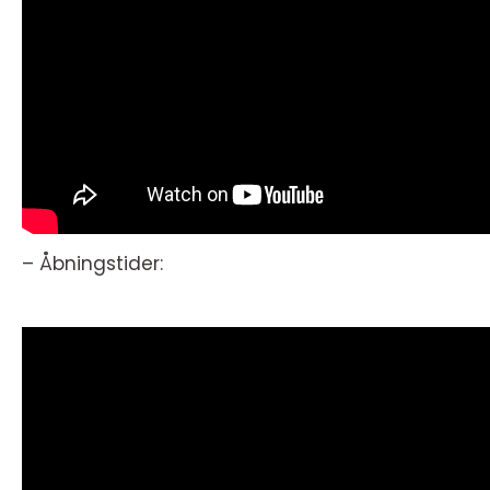
– Åbningstider: