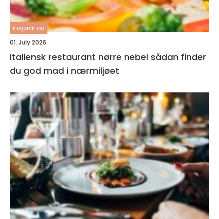
inspiration
01. July 2026
Italiensk restaurant nørre nebel sådan finder
du god mad i nærmiljøet