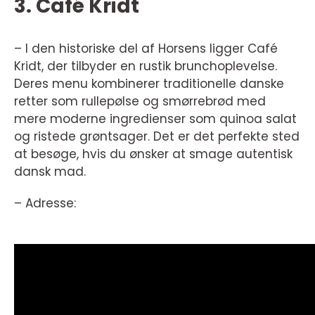
3. Café Kridt
– I den historiske del af Horsens ligger Café
Kridt, der tilbyder en rustik brunchoplevelse.
Deres menu kombinerer traditionelle danske
retter som rullepølse og smørrebrød med
mere moderne ingredienser som quinoa salat
og ristede grøntsager. Det er det perfekte sted
at besøge, hvis du ønsker at smage autentisk
dansk mad.
– Adresse: