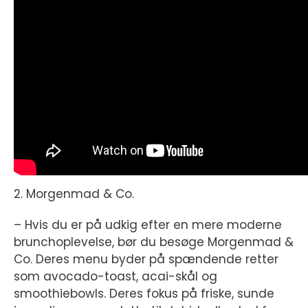
2. Morgenmad & Co.
– Hvis du er på udkig efter en mere moderne
brunchoplevelse, bør du besøge Morgenmad &
Co. Deres menu byder på spændende retter
som avocado-toast, acai-skål og
smoothiebowls. Deres fokus på friske, sunde