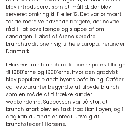
blev introduceret som et måltid, der blev
serveret omkring kl. 11 eller 12. Det var primært
for de mere velhavende borgere, der havde
råd til at sove længe og slappe af om
søndagen. I løbet af årene spredte
brunchtraditionen sig til hele Europa, herunder
Danmark.
I Horsens kan brunchtraditionen spores tilbage
til 1980’erne og 1990’erne, hvor den gradvist
blev populær blandt byens befolkning. Caféer
og restauranter begyndte at tilbyde brunch
som en måde at tiltrække kunder i
weekenderne. Successen var så stor, at
brunch snart blev en fast tradition i byen, og i
dag kan du finde et bredt udvalg af
brunchsteder i Horsens.