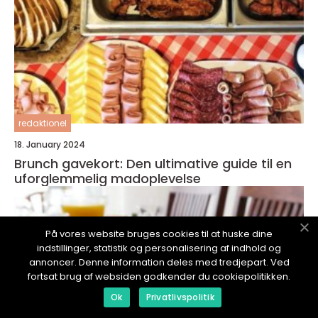
redaktionel
18. January 2024
Brunch gavekort: Den ultimative guide til en
uforglemmelig madoplevelse
På vores website bruges cookies til at huske dine
indstillinger, statistik og personalisering af indhold og
annoncer. Denne information deles med tredjepart. Ved
fortsat brug af websiden godkender du cookiepolitikken.
Ok
Privatlivspolitik