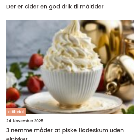
Der er cider en god drik til måltider
editorial
24. November 2025
3 nemme måder at piske flødeskum uden
elpisker