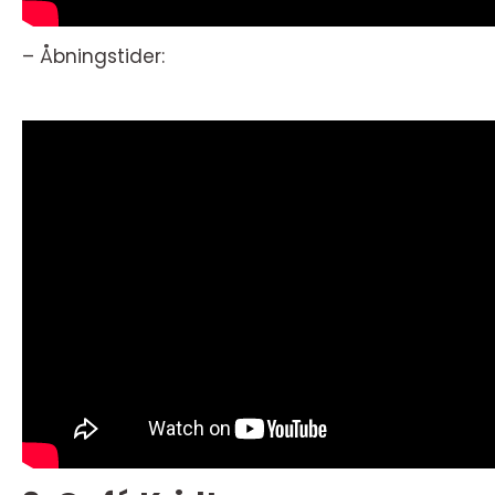
– Åbningstider: