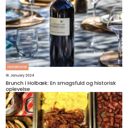
redaktionel
18. January 2024
Brunch i Holbæk: En smagsfuld og historisk
oplevelse