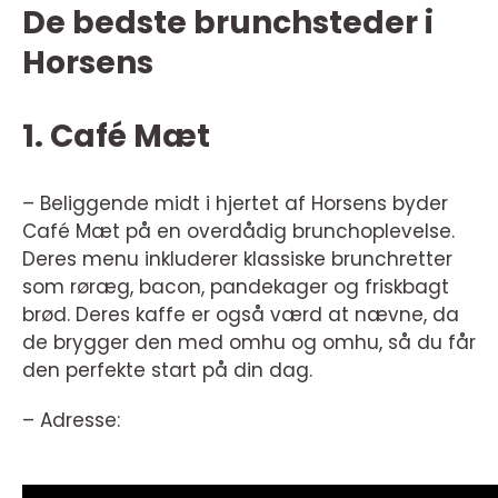
De bedste brunchsteder i
Horsens
1. Café Mæt
– Beliggende midt i hjertet af Horsens byder
Café Mæt på en overdådig brunchoplevelse.
Deres menu inkluderer klassiske brunchretter
som røræg, bacon, pandekager og friskbagt
brød. Deres kaffe er også værd at nævne, da
de brygger den med omhu og omhu, så du får
den perfekte start på din dag.
– Adresse: