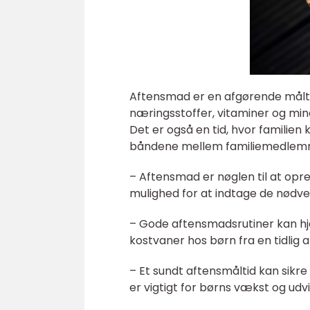
Aftensmad er en afgørende måltid
næringsstoffer, vitaminer og mine
Det er også en tid, hvor familien
båndene mellem familiemedlem
– Aftensmad er nøglen til at opr
mulighed for at indtage de nødv
– Gode aftensmadsrutiner kan 
kostvaner hos børn fra en tidlig a
– Et sundt aftensmåltid kan sikre 
er vigtigt for børns vækst og udvi