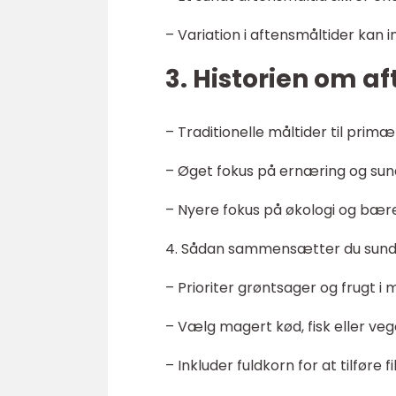
– Variation i aftensmåltider kan 
3. Historien om a
– Traditionelle måltider til prim
– Øget fokus på ernæring og su
– Nyere fokus på økologi og bær
4. Sådan sammensætter du sunde 
– Prioriter grøntsager og frugt i 
– Vælg magert kød, fisk eller veg
– Inkluder fuldkorn for at tilføre