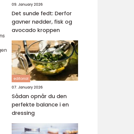
09. January 2026
Det sunde fedt: Derfor
gavner nødder, fisk og
avocado kroppen
ns
gen
editorial
07. January 2026
Sådan opnår du den
perfekte balance i en
dressing