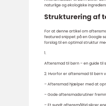
naturlige og økologiske ingredien
Strukturering af 
For at denne artikel om aftensmad
featured snippet på en Google søg
forslag til en optimal struktur 
1.
Aftensmad til børn – en guide ti
2. Hvorfor er aftensmad til børn v
– Aftensmad hjælper med at opr
– Gode aftensmadsrutiner fremm
– Et sundt aftensmåltid sikrer en