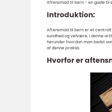
Aftensmad til børn – en guide ti
Introduktion:
Aftensmad til børn er et central
sundhed og velvære. I denne artik
herunder hvordan man bedst sam
af denne praksis.
Hvorfor er aftensm