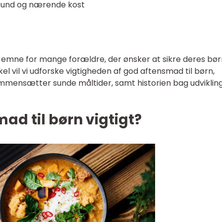
l sund og nærende kost
t emne for mange forældre, der ønsker at sikre deres bør
el vil vi udforske vigtigheden af god aftensmad til børn,
mensætter sunde måltider, samt historien bag udviklin
ad til børn vigtigt?