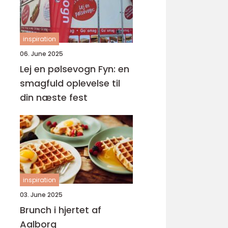
inspiration
06. June 2025
Lej en pølsevogn Fyn: en
smagfuld oplevelse til
din næste fest
inspiration
03. June 2025
Brunch i hjertet af
Aalborg