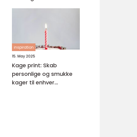
inspiration
15. May 2025
Kage print: Skab
personlige og smukke
kager til enhver
anledning