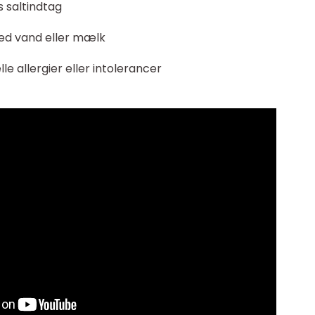
 saltindtag
d vand eller mælk
allergier eller intolerancer