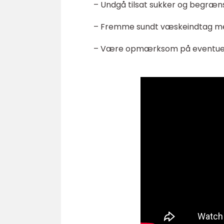
– Undgå tilsat sukker og begræns
– Fremme sundt væskeindtag me
– Være opmærksom på eventuelle 