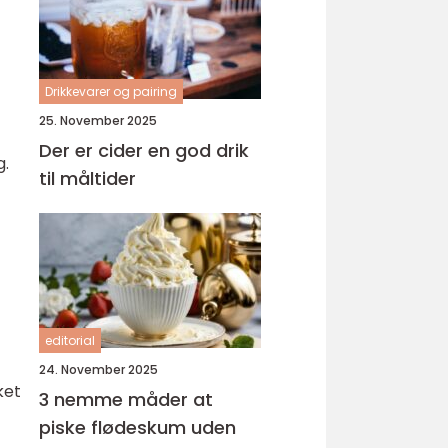
Drikkevarer og pairing
25. November 2025
Der er cider en god drik
g.
til måltider
editorial
24. November 2025
ket
3 nemme måder at
piske flødeskum uden