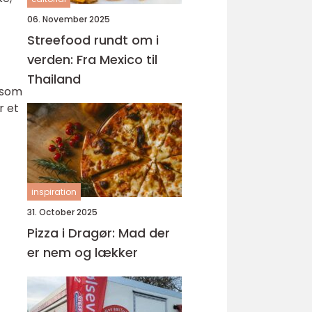
06. November 2025
Streefood rundt om i
verden: Fra Mexico til
Thailand
t som
r et
inspiration
31. October 2025
Pizza i Dragør: Mad der
er nem og lækker