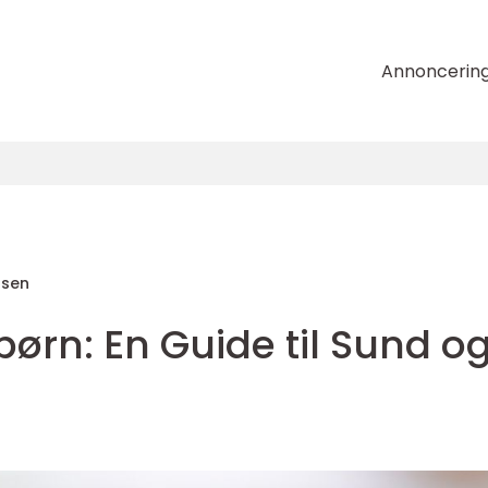
Annoncerin
nsen
børn: En Guide til Sund o