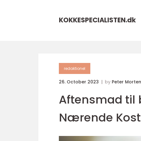
KOKKESPECIALISTEN.
dk
redaktionel
26. October 2023
by
Peter Morte
Aftensmad til 
Nærende Kost