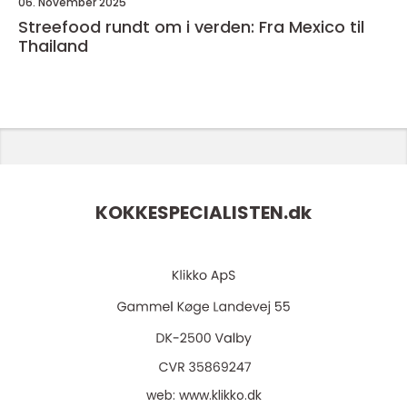
06. November 2025
Streefood rundt om i verden: Fra Mexico til
Thailand
KOKKESPECIALISTEN.
dk
web:
www.klikko.dk