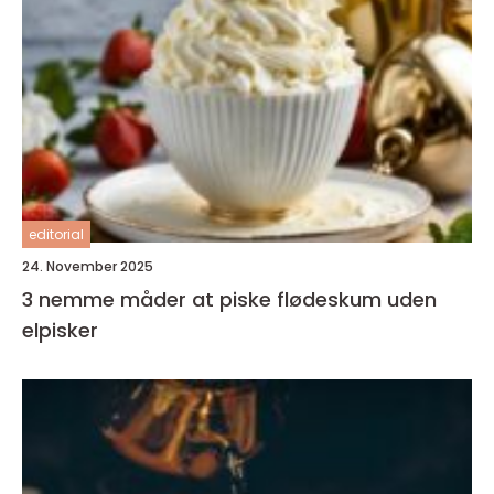
editorial
24. November 2025
3 nemme måder at piske flødeskum uden
elpisker