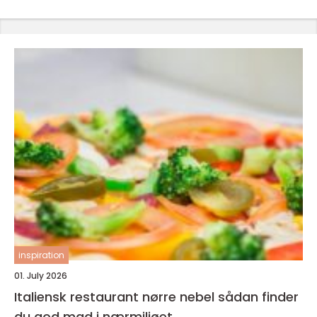
inspiration
01. July 2026
Italiensk restaurant nørre nebel sådan finder
du god mad i nærmiljøet