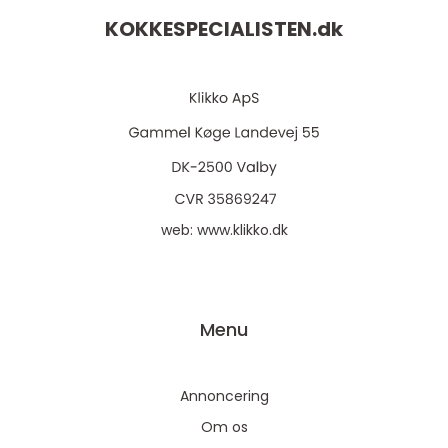
KOKKESPECIALISTEN.
dk
web:
www.klikko.dk
Menu
Annoncering
Om os