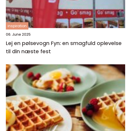
inspiration
06. June 2025
Lej en pølsevogn Fyn: en smagfuld oplevelse
til din næste fest