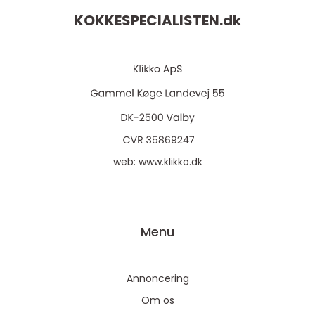
KOKKESPECIALISTEN.
dk
web:
www.klikko.dk
Menu
Annoncering
Om os