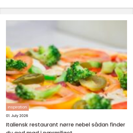
inspiration
01. July 2026
Italiensk restaurant nørre nebel sådan finder
du god mad i nærmiljøet