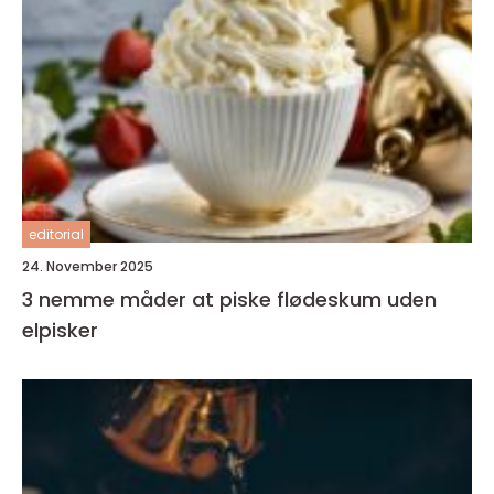
editorial
24. November 2025
3 nemme måder at piske flødeskum uden
elpisker