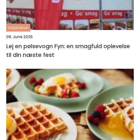
inspiration
06. June 2025
Lej en pølsevogn Fyn: en smagfuld oplevelse
til din næste fest