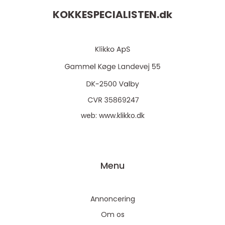
KOKKESPECIALISTEN.
dk
web:
www.klikko.dk
Menu
Annoncering
Om os