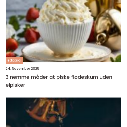
editorial
24. November 2025
3 nemme måder at piske flødeskum uden
elpisker