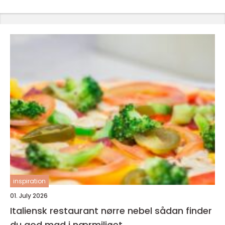
inspiration
01. July 2026
Italiensk restaurant nørre nebel sådan finder
du god mad i nærmiljøet