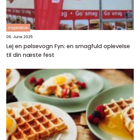
inspiration
06. June 2025
Lej en pølsevogn Fyn: en smagfuld oplevelse
til din næste fest