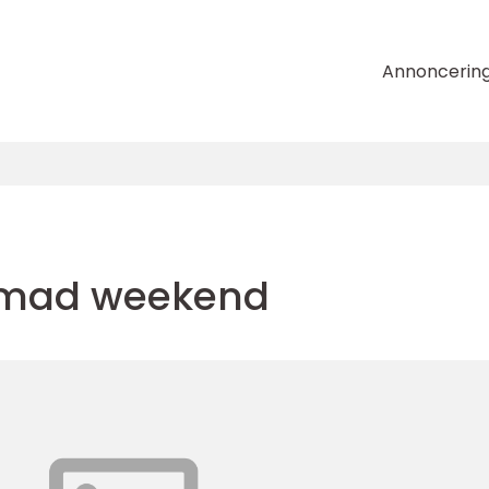
Annoncerin
smad weekend