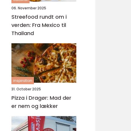
06. November 2025
Streefood rundt om i
verden: Fra Mexico til
Thailand
inspiration
31. October 2025
Pizza i Dragør: Mad der
er nem og lækker