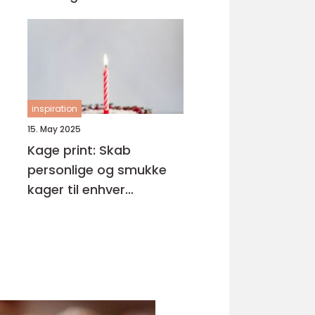
inspiration
15. May 2025
Kage print: Skab
personlige og smukke
kager til enhver
anledning