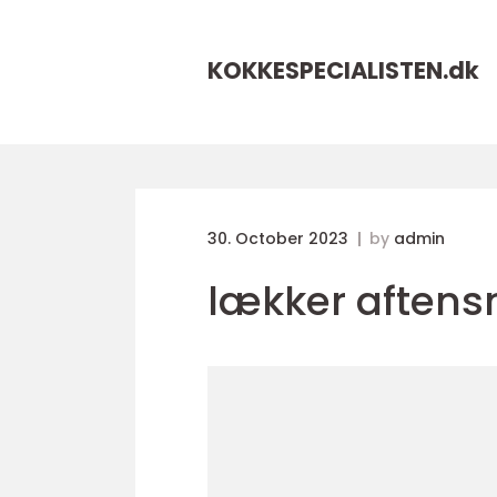
KOKKESPECIALISTEN.
dk
30. October 2023
by
admin
lækker aften