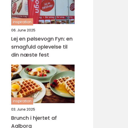
inspiration
06. June 2025
Lej en pølsevogn Fyn: en
smagfuld oplevelse til
din næste fest
inspiration
03. June 2025
Brunch i hjertet af
Aalborg