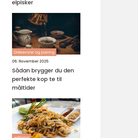
elpisker
Drikkevarer og pairing
06. November 2025
Sådan brygger du den
perfekte kop te til
måltider
editorial