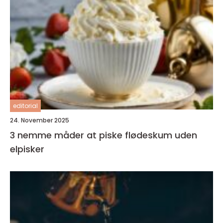
editorial
24. November 2025
3 nemme måder at piske flødeskum uden
elpisker