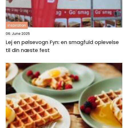
inspiration
06. June 2025
Lej en pølsevogn Fyn: en smagfuld oplevelse
til din næste fest