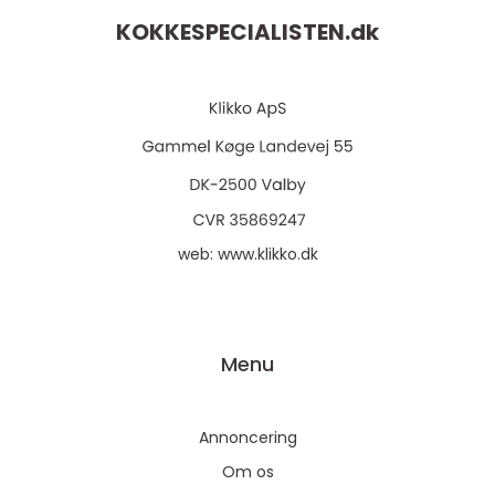
KOKKESPECIALISTEN.
dk
web:
www.klikko.dk
Menu
Annoncering
Om os