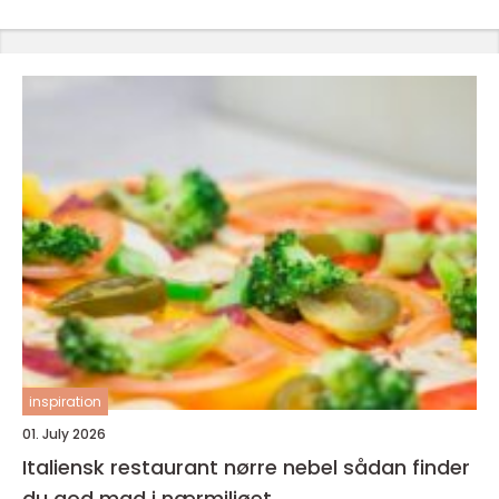
inspiration
01. July 2026
Italiensk restaurant nørre nebel sådan finder
du god mad i nærmiljøet