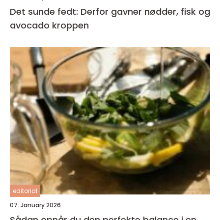
Det sunde fedt: Derfor gavner nødder, fisk og
avocado kroppen
editorial
07. January 2026
Sådan opnår du den perfekte balance i en