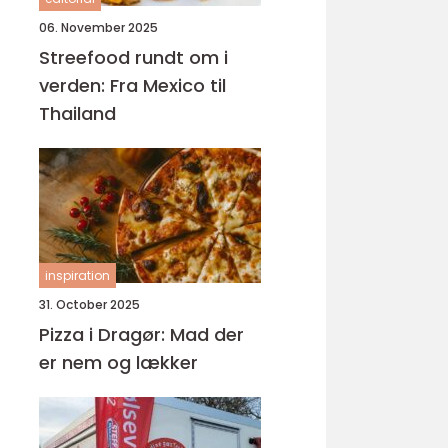
06. November 2025
Streefood rundt om i
verden: Fra Mexico til
Thailand
inspiration
31. October 2025
Pizza i Dragør: Mad der
er nem og lækker