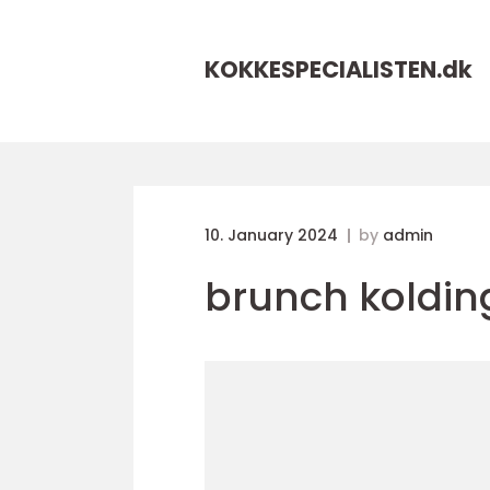
KOKKESPECIALISTEN.
dk
10. January 2024
by
admin
brunch koldin