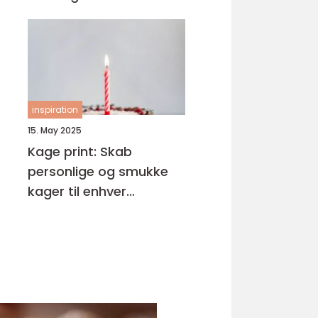
inspiration
15. May 2025
Kage print: Skab
personlige og smukke
kager til enhver
anledning