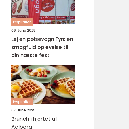
inspiration
06. June 2025
Lej en pølsevogn Fyn: en
smagfuld oplevelse til
din næste fest
inspiration
03. June 2025
Brunch i hjertet af
Aalborg