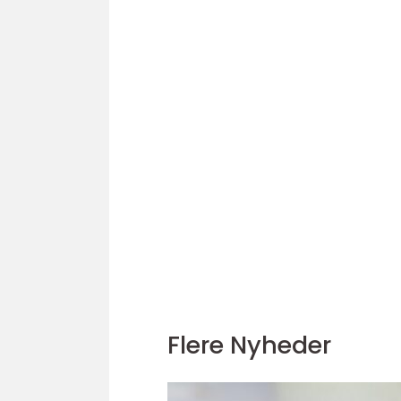
Flere Nyheder