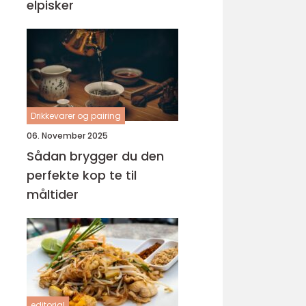
elpisker
Drikkevarer og pairing
06. November 2025
Sådan brygger du den
perfekte kop te til
måltider
editorial