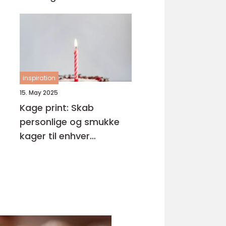
inspiration
15. May 2025
Kage print: Skab
personlige og smukke
kager til enhver
anledning