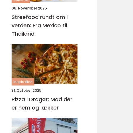
06. November 2025
Streefood rundt om i
verden: Fra Mexico til
Thailand
inspiration
31. October 2025
Pizza i Dragør: Mad der
er nem og lækker