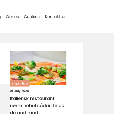
g
Om os
Cookies
Kontakt os
inspiration
01. July 2026
Italiensk restaurant
nørre nebel sådan finder
du god mad i