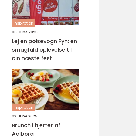
inspiration
06. June 2025
Lej en pølsevogn Fyn: en
smagfuld oplevelse til
din næste fest
inspiration
03. June 2025
Brunch i hjertet af
Aalborg