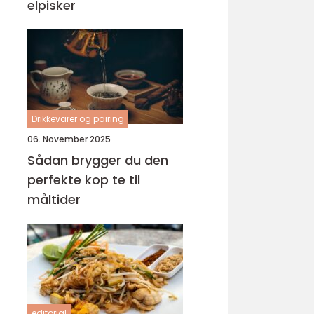
elpisker
Drikkevarer og pairing
06. November 2025
Sådan brygger du den
perfekte kop te til
måltider
editorial