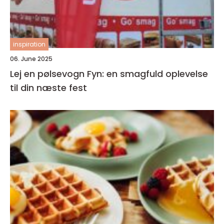
inspiration
06. June 2025
Lej en pølsevogn Fyn: en smagfuld oplevelse
til din næste fest