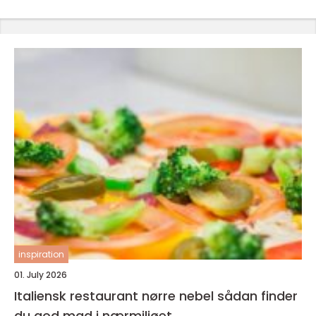
inspiration
01. July 2026
Italiensk restaurant nørre nebel sådan finder
du god mad i nærmiljøet