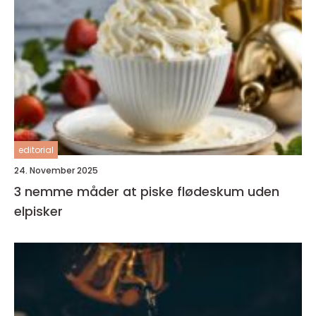
editorial
24. November 2025
3 nemme måder at piske flødeskum uden
elpisker