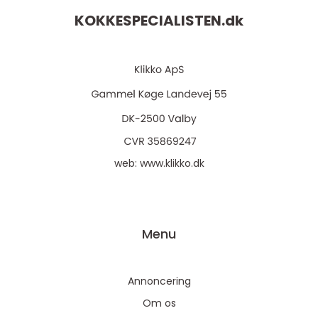
KOKKESPECIALISTEN.
dk
web:
www.klikko.dk
Menu
Annoncering
Om os