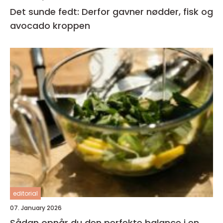
Det sunde fedt: Derfor gavner nødder, fisk og
avocado kroppen
editorial
07. January 2026
Sådan opnår du den perfekte balance i en