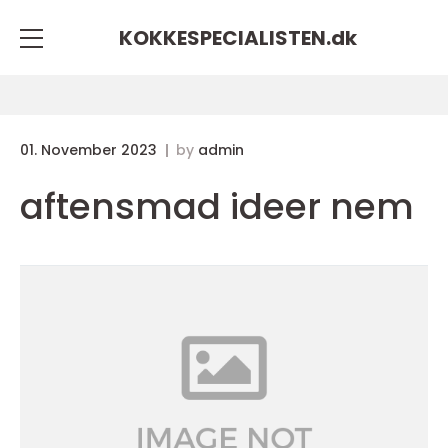
KOKKESPECIALISTEN.
dk
01. November 2023
by
admin
aftensmad ideer nem