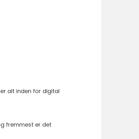
 alt inden for digital
 og fremmest er det