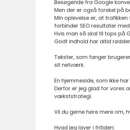
Besøgende fra Google konvert
Men der er også forskel på 
Min oplevelse er, at trafikke
forbinder SEO resultater med
Hvis man så skal til tops på 
Godt indhold har altid rødder
Tekster, som fanger brugere
sit netværk.
En hjemmeside, som ikke har 
Derfor er jeg glad for vores a
vækststrategi.
Vil du gerne høre mere om, h
Hvad jeg laver i fritiden: