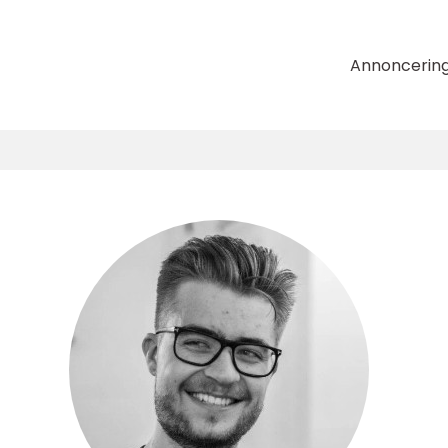
Annoncerin