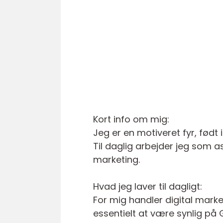
Kort info om mig:
Jeg er en motiveret fyr, født i
Til daglig arbejder jeg som a
marketing.
Hvad jeg laver til dagligt:
For mig handler digital mark
essentielt at være synlig på 