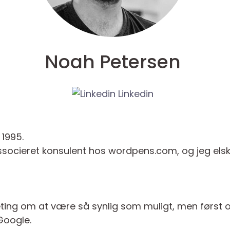
Noah Petersen
Linkedin
 1995.
ssocieret konsulent hos wordpens.com, og jeg elsker
eting om at være så synlig som muligt, men først
Google.