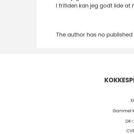
I fritiden kan jeg godt lide
The author has no published a
KOKKESPE